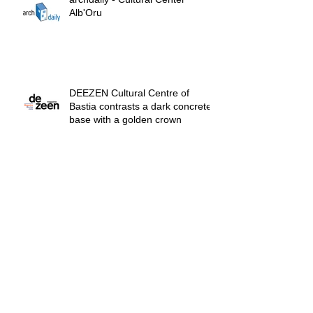
Alb'Oru
DEEZEN Cultural Centre of
Bastia contrasts a dark concrete
base with a golden crown
L'ARCHITECTURED'AUJOURDH
UI
LEMONITEUR.FR