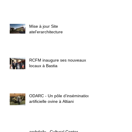
Mise à jour Site
atel'erarchitecture
RCFM inaugure ses nouveaux
locaux à Bastia
ODARC - Un pôle d’insémination
artificielle ovine à Altiani
archdaily - Cultural Center