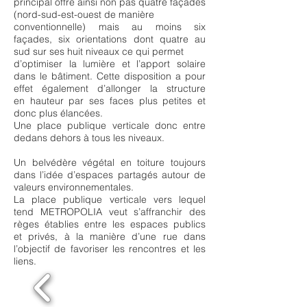
principal offre ainsi non pas quatre façades
(nord-sud-est-ouest de manière
conventionnelle) mais au moins six
façades, six orientations dont quatre au
sud sur ses huit niveaux ce qui permet
d’optimiser la lumière et l’apport solaire
dans le bâtiment. Cette disposition a pour
effet également d’allonger la structure
en hauteur par ses faces plus petites et
donc plus élancées.
Une place publique verticale donc entre
dedans dehors à tous les niveaux.
Un belvédère végétal en toiture toujours
dans l’idée d’espaces partagés autour de
valeurs environnementales.
La place publique verticale vers lequel
tend METROPOLIA veut s’affranchir des
règes établies entre les espaces publics
et privés, à la manière d’une rue dans
l’objectif de favoriser les rencontres et les
liens.