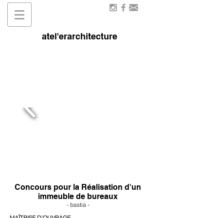
atel'erarchitecture
Concours pour la Réalisation d'un
immeuble de bureaux
- bastia -
MAÎTRISE D’OUVRAGE