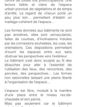
centre de toutes nos préoccupations. Une
lecture lisible et claire de l’espace
urbain ponctué de végétations et de temps
d’arrêts. Le regard de chacun porté un
peu plus loin… permettant d’établir un
maillage cohérent de l’espace…
Les formes données aux bâtiments ne sont
pas anodines, elles sont vernaculaires,
faites de courbes, d’inclinaisons induites
par les connexions souhaitées, les vues, les
orientations. Ces dispositions permettant
d’ouvrir les espaces entre eux sans
obstruer les perspectives vers l’extérieur.
Le bâtiment s’est donc sculpté au fil des
ébauches pour aller à l’essentiel de
l’utilisation des lieux, des rencontres, des
percées, des perspectives… Les formes
non rationnelles laissant une pleine liberté
à l’organisation de l’espace…
L’espace est libre, modulé à la manière
d’une place entre le niveau rez-de-
chaussée et son parvis.
Mais pas seulement car le bâtiment